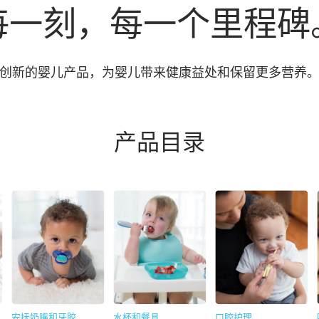
每一刻，每一个里程碑
创新的婴儿产品，为婴儿带来健康益处和保留更多营养
产品目录
安抚奶嘴和牙胶
水杯和餐具
口腔护理